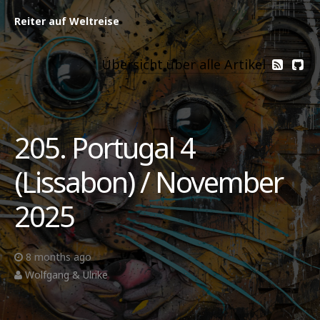
Reiter auf Weltreise
Übersicht über alle Artikel
205. Portugal 4
(Lissabon) / November
2025
8 months ago
Wolfgang & Ulrike