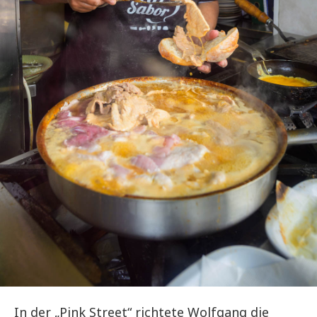
In der „Pink Street“ richtete Wolfgang die