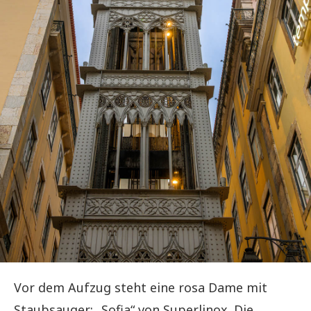
Vor dem Aufzug steht eine rosa Dame mit
Staubsauger: „Sofia“ von Superlinox. Die