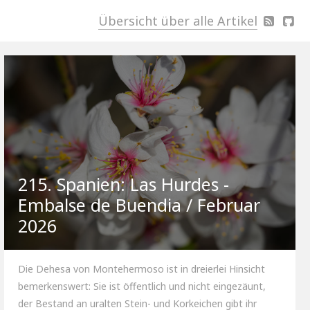
Übersicht über alle Artikel
215. Spanien: Las Hurdes -
Embalse de Buendia / Februar
2026
Die Dehesa von Montehermoso ist in dreierlei Hinsicht
bemerkenswert: Sie ist öffentlich und nicht eingezäunt,
der Bestand an uralten Stein- und Korkeichen gibt ihr