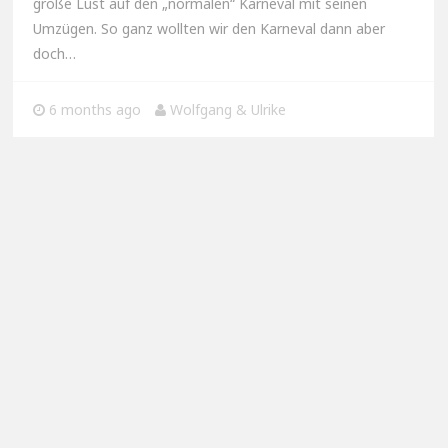
große Lust auf den „normalen“ Karneval mit seinen
Umzügen. So ganz wollten wir den Karneval dann aber
doch…
6 months ago
Wolfgang & Ulrike