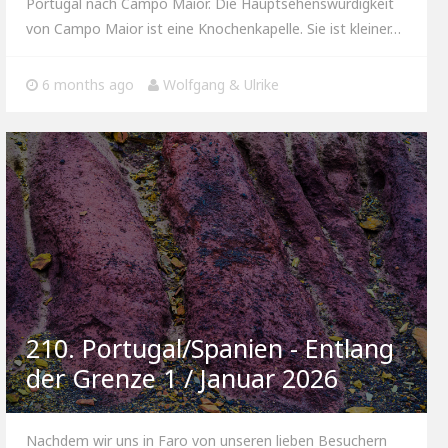
Portugal nach Campo Maior. Die Hauptsehenswürdigkeit
von Campo Maior ist eine Knochenkapelle. Sie ist kleiner…
6 months ago
Wolfgang & Ulrike
210. Portugal/Spanien - Entlang
der Grenze 1 / Januar 2026
Nachdem wir uns in Faro von unseren lieben Besuchern